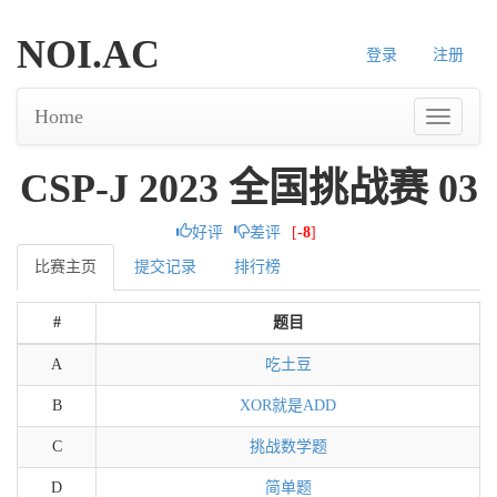
NOI.AC
登录
注册
Home
CSP-J 2023 全国挑战赛 03
好评
差评
[
-8
]
比赛主页
提交记录
排行榜
#
题目
A
吃土豆
B
XOR就是ADD
C
挑战数学题
D
简单题