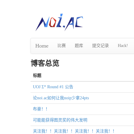
Home
比赛
题库
提交记录
Hack!
博客总览
标题
UOJ Σ* Round #1 公告
论noi.ac如何让我noip少拿24pts
布豪！！
可能能获得图灵奖的伟大发明
关注我！！关注我！！关注我！！关注我！！