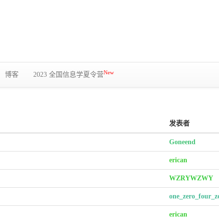
New
博客
2023 全国信息学夏令营
发表者
Goneend
erican
WZRYWZWY
one_zero_four_z
erican