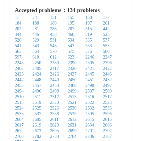
Accepted problems：134 problems
11
24
151
155
158
177
184
188
189
195
197
201
202
281
286
287
315
442
444
446
458
460
519
525
526
529
531
534
535
537
541
543
546
547
553
555
563
564
570
575
576
580
597
610
612
623
2246
2247
2248
2250
2389
2390
2395
2396
2402
2405
2417
2420
2421
2422
2423
2424
2426
2427
2445
2446
2447
2448
2449
2450
2451
2452
2453
2457
2458
2488
2490
2492
2494
2496
2498
2499
2507
2509
2510
2511
2512
2515
2516
2517
2518
2519
2520
2521
2522
2523
2524
2525
2526
2530
2532
2533
2536
2537
2538
2539
2595
2596
2604
2605
2611
2612
2615
2616
2617
2619
2620
2631
2634
2666
2672
2673
2695
2699
2701
2707
2708
2782
2783
2784
2786
2787