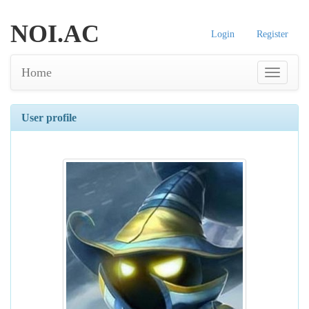
NOI.AC
Login
Register
Home
User profile