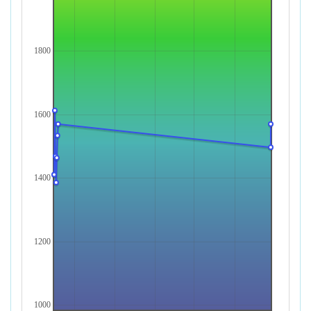
1800
1600
1400
1200
1000