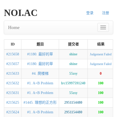
NOI.AC
登录
注册
Home
ID
题目
提交者
结果
#215658
#1180. 最好的草
shine
Judgement Failed
#215657
#1180. 最好的草
shine
Judgement Failed
#215633
#4. 爬楼梯
55zsy
0
#215632
#1. A+B Problem
lrc15997591240
100
#215631
#1. A+B Problem
55zsy
100
#215625
#1445. 理想的正方形
2951154480
100
#215624
#1. A+B Problem
2951154480
100