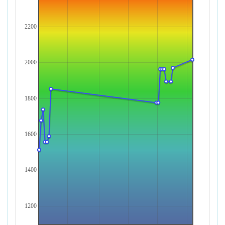
2200
2000
1800
1600
1400
1200