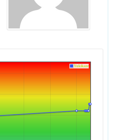
Yukikaze