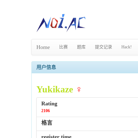
Home
比赛
题库
提交记录
Hack!
用户信息
Yukikaze
♀
Rating
2106
格言
register time