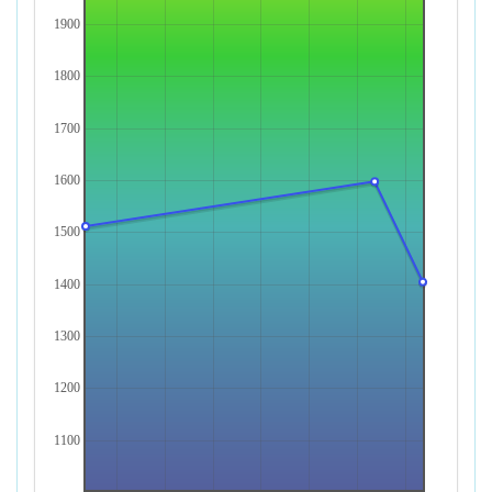
1900
1800
1700
1600
1500
1400
1300
1200
1100