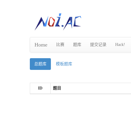
Home
比赛
题库
提交记录
Hack!
总题库
模板题库
ID
题目