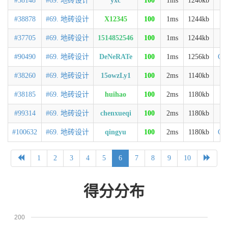
#38148
#69. 地砖设计
yxc
100
1ms
1240kb
C
#38878
#69. 地砖设计
X12345
100
1ms
1244kb
C
#37705
#69. 地砖设计
1514852546
100
1ms
1244kb
C
#90490
#69. 地砖设计
DeNeRATe
100
1ms
1256kb
C+
#38260
#69. 地砖设计
15owzLy1
100
2ms
1140kb
C
#38185
#69. 地砖设计
huihao
100
2ms
1180kb
C
#99314
#69. 地砖设计
chenxueqi
100
2ms
1180kb
C
#100632
#69. 地砖设计
qingyu
100
2ms
1180kb
C+
1
2
3
4
5
6
7
8
9
10
得分分布
200