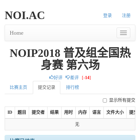
NOI.AC
登录
注册
Home
NOIP2018 普及组全国热
身赛 第六场
好评
差评
[
-14
]
比赛主页
提交记录
排行榜
显示所有提交
ID
题目
提交者
结果
用时
内存
语言
文件大小
提交
无