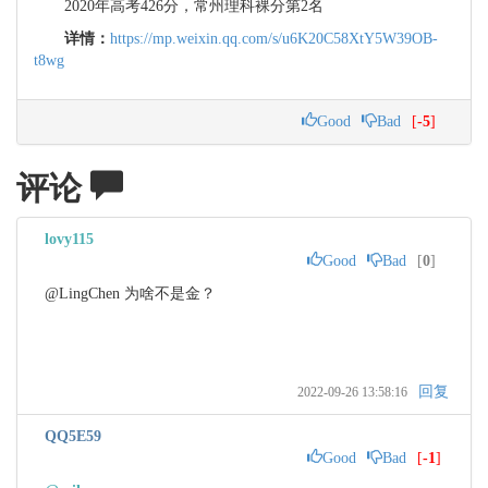
2020年高考426分，常州理科裸分第2名
详情：
https://mp.weixin.qq.com/s/u6K20C58XtY5W39OB-
t8wg
Good
Bad
[
-5
]
评论
lovy115
Good
Bad
[
0
]
@LingChen 为啥不是金？
回复
2022-09-26 13:58:16
QQ5E59
Good
Bad
[
-1
]