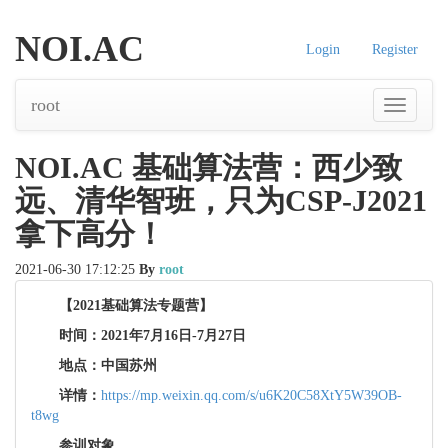
NOI.AC
Login
Register
root
导
航
NOI.AC 基础算法营：西少致
远、清华智班，只为CSP-J2021
拿下高分！
2021-06-30 17:12:25
By
root
【2021基础算法专题营】
时间：2021年7月16日-7月27日
地点：中国苏州
详情：
https://mp.weixin.qq.com/s/u6K20C58XtY5W39OB-
t8wg
参训对象