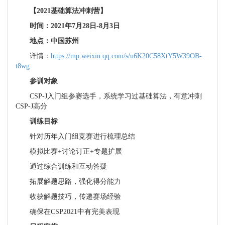
【2021基础算法冲刺营】
时间：2021年7月28日-8月3日
地点：中国苏州
详情：
https://mp.weixin.qq.com/s/u6K20C58XtY5W39OB-
t8wg
参训对象
CSP-J入门组参赛选手，系统学习过基础算法，有意冲刺
CSP-J高分
训练目标
针对历年入门组竞赛进行梳理总结
模拟比赛+讨论订正+专题扩展
通过综合训练和互动答疑
拓展解题思路，强化得分能力
收获解题技巧，传递赛场经验
确保在CSP2021中有完美表现