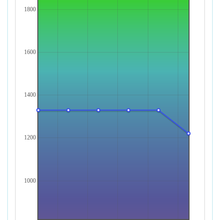
1800
1600
1400
1200
1000