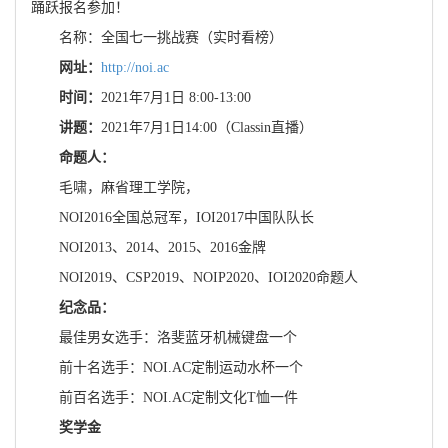
踊跃报名参加！
名称：全国七一挑战赛（实时看榜）
网址：
http://noi.ac
时间：
2021年7月1日 8:00-13:00
讲题：
2021年7月1日14:00（Classin直播）
命题人：
毛啸，麻省理工学院，
NOI2016全国总冠军，IOI2017中国队队长
NOI2013、2014、2015、2016金牌
NOI2019、CSP2019、NOIP2020、IOI2020命题人
纪念品：
最佳男女选手：洛斐蓝牙机械键盘一个
前十名选手：NOI.AC定制运动水杯一个
前百名选手：NOI.AC定制文化T恤一件
奖学金