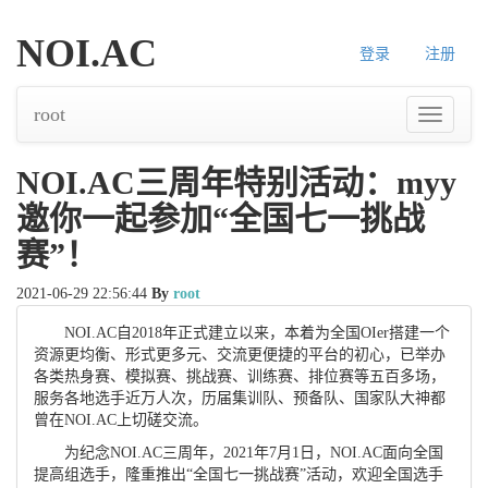
NOI.AC
登录
注册
root
导
航
NOI.AC三周年特别活动：myy
邀你一起参加“全国七一挑战
赛”！
2021-06-29 22:56:44
By
root
NOI.AC自2018年正式建立以来，本着为全国OIer搭建一个
资源更均衡、形式更多元、交流更便捷的平台的初心，已举办
各类热身赛、模拟赛、挑战赛、训练赛、排位赛等五百多场，
服务各地选手近万人次，历届集训队、预备队、国家队大神都
曾在NOI.AC上切磋交流。
为纪念NOI.AC三周年，2021年7月1日，NOI.AC面向全国
提高组选手，隆重推出“全国七一挑战赛”活动，欢迎全国选手