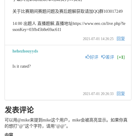
关于比赛期间赛题问题及赛后题解获取请加QQ群103017249

14:00 出题人 直播题解,直播地址https://www.eeo.cn/live.php?le
ssonKey=03fb45b8e69ac611
回复
2021-07-01 14:26:25
hehezhouyyds
好评
差评
[
+1
]
Is it rated?
回复
2021-07-01 20:26:33
发表评论
可以用@mike来提到mike这个用户，mike会被高亮显示。如果你真
的想打“@”这个字符，请用“@@”。
内容