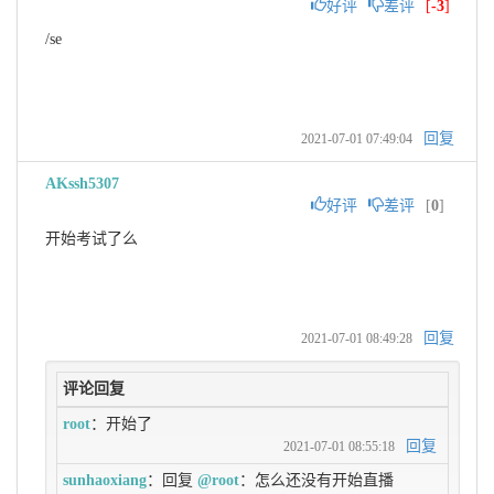
好评
差评
[
-3
]
/se
回复
2021-07-01 07:49:04
AKssh5307
好评
差评
[
0
]
开始考试了么
回复
2021-07-01 08:49:28
评论回复
root
：开始了
回复
2021-07-01 08:55:18
sunhaoxiang
：回复 
@root
：怎么还没有开始直播