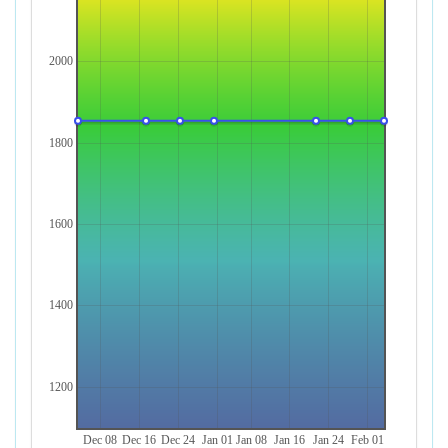
2000
1800
1600
1400
1200
Dec 08
Dec 16
Dec 24
Jan 01
Jan 08
Jan 16
Jan 24
Feb 01