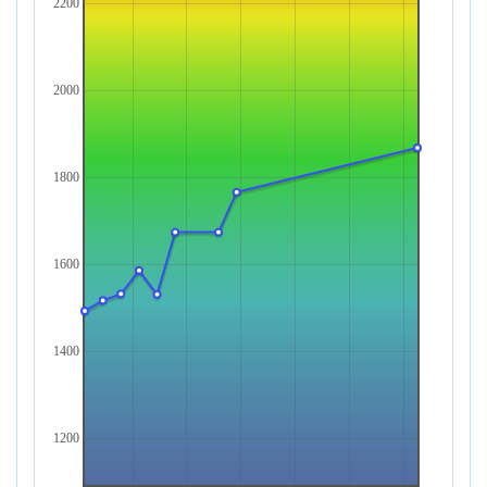
2200
2000
1800
1600
1400
1200