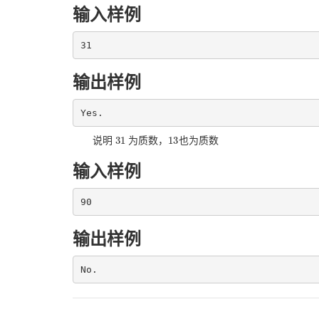
输入样例
31
输出样例
Yes.
31
13
说明
为质数，
也为质数
31
13
输入样例
90
输出样例
No.