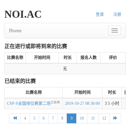
NOI.AC
登录
注册
Home
正在进行或即将到来的比赛
比赛名称
开始时间
时长
报名人数
评价
无
已结束的比赛
比赛名称
开始时间
时长
报
已结束
CSP-S全国排位赛第二场
2019-10-27 08:30:00
3.5 小时
4
5
6
7
8
9
10
11
12