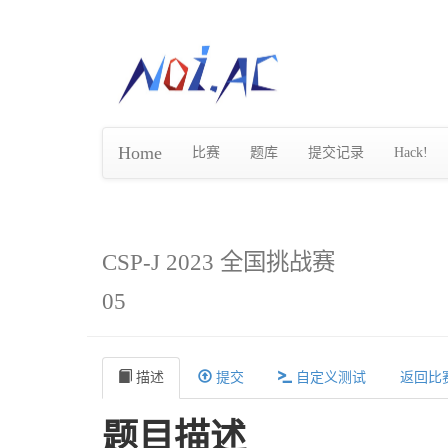
Home
比赛
题库
提交记录
Hack!
CSP-J 2023 全国挑战赛
05
描述
提交
自定义测试
返回比
题目描述