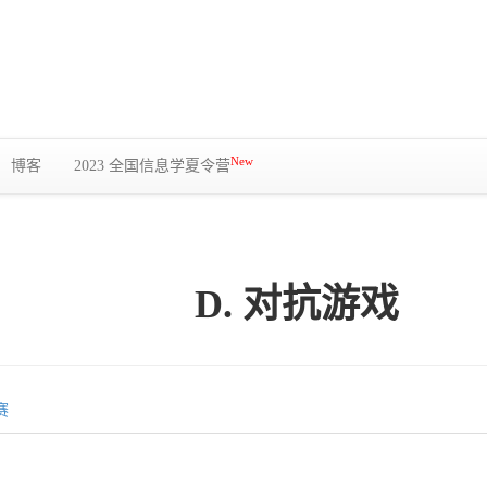
New
博客
2023 全国信息学夏令营
D. 对抗游戏
赛