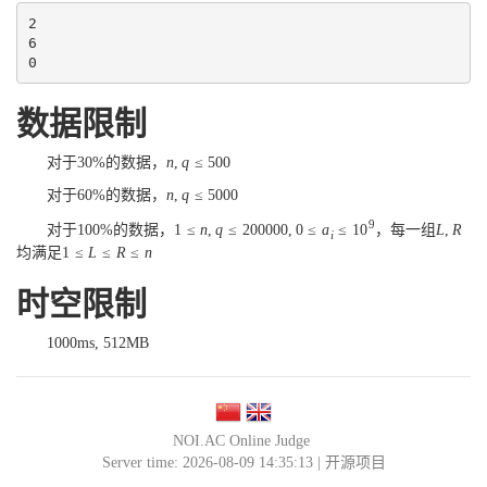
2

6

0
数据限制
对于30%的数据，
n
,
q
≤
500
对于60%的数据，
n
,
q
≤
5000
9
对于100%的数据，
1
≤
n
,
q
≤
200000
,
0
≤
a
≤
10
，每一组
L
,
R
i
均满足
1
≤
L
≤
R
≤
n
时空限制
1000ms, 512MB
NOI.AC Online Judge
Server time: 2026-08-09 14:35:13 |
开源项目