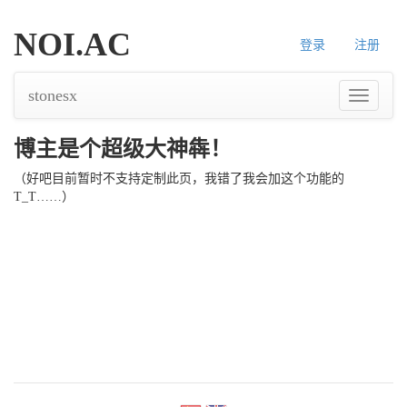
NOI.AC
登录
注册
stonesx
导
航
博主是个超级大神犇！
（好吧目前暂时不支持定制此页，我错了我会加这个功能的
T_T……）