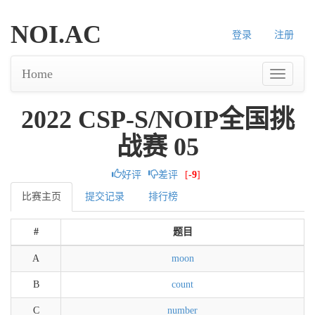
NOI.AC
登录
注册
Home
2022 CSP-S/NOIP全国挑
战赛 05
好评
差评
[
-9
]
比赛主页
提交记录
排行榜
#
题目
A
moon
B
count
C
number