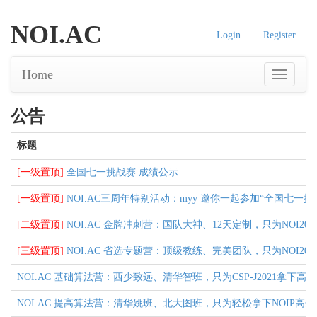
NOI.AC
Login
Register
Home
公告
标题
[一级置顶]
全国七一挑战赛 成绩公示
[一级置顶]
NOI.AC三周年特别活动：myy 邀你一起参加“全国七一挑
[二级置顶]
NOI.AC 金牌冲刺营：国队大神、12天定制，只为NOI20
[三级置顶]
NOI.AC 省选专题营：顶级教练、完美团队，只为NOI20
NOI.AC 基础算法营：西少致远、清华智班，只为CSP-J2021拿下高
NOI.AC 提高算法营：清华姚班、北大图班，只为轻松拿下NOIP高分