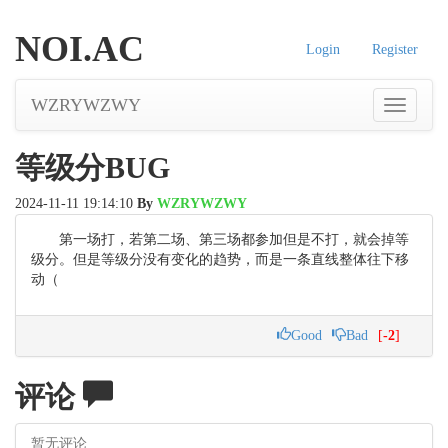
NOI.AC
Login
Register
WZRYWZWY
导
航
等级分BUG
2024-11-11 19:14:10
By
WZRYWZWY
第一场打，若第二场、第三场都参加但是不打，就会掉等
级分。但是等级分没有变化的趋势，而是一条直线整体往下移
动（
Good
Bad
[
-2
]
评论
暂无评论