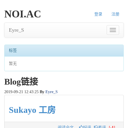
NOI.AC
登录
注册
Eyre_S
导
航
标签
暂无
Blog链接
2019-09-21 12:43:25
By
Eyre_S
Sukayo 工房
阅读全文
好评
差评
[
-1
]