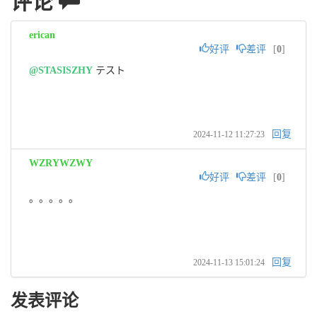
评论
erican
好评
差评
[
0
]
@STASISZHY
 テスト
回复
2024-11-12 11:27:23
WZRYWZWY
好评
差评
[
0
]
。。。。。
回复
2024-11-13 15:01:24
发表评论