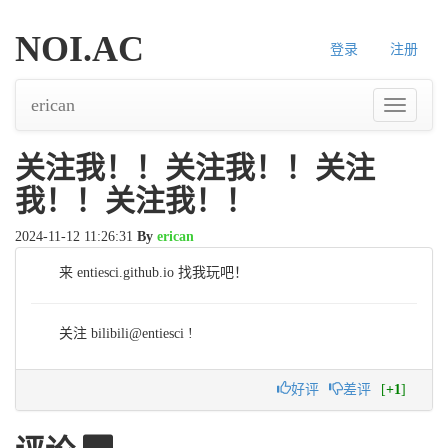
NOI.AC
登录
注册
erican
导
航
关注我！！关注我！！关注
我！！关注我！！
2024-11-12 11:26:31
By
erican
来 entiesci.github.io 找我玩吧！
关注 bilibili@entiesci !
好评
差评
[
+1
]