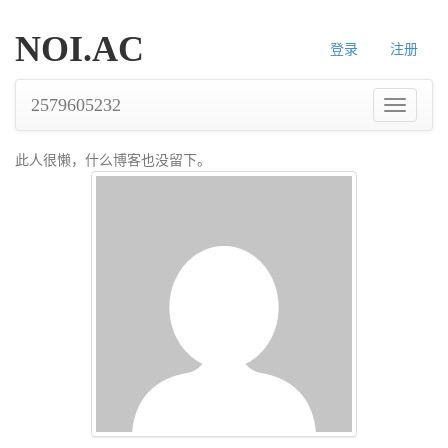
NOI.AC
登录
注册
2579605232
导
航
此人很懒，什么博客也没留下。