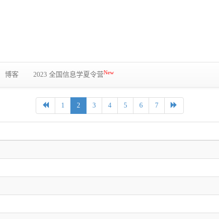
New
博客
2023 全国信息学夏令营
1
2
3
4
5
6
7