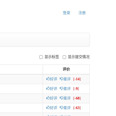
登录
注册
显示标签
显示提交情况
评价
好评
差评
[
-14
]
好评
差评
[
-9
]
好评
差评
[
-68
]
好评
差评
[
-63
]