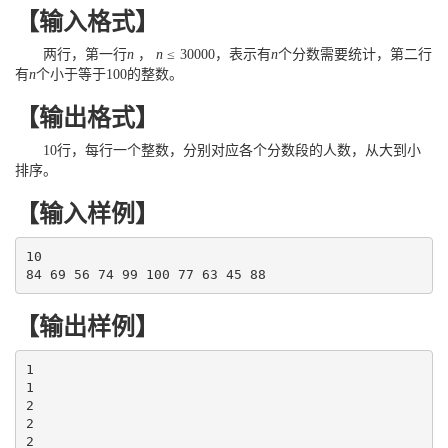
【输入格式】
两行，第一行
n
，
n
≤
30000
，表示有
n
个分数需要统计，第二行
有
n
个小于等于
100
的整数。
【输出格式】
10
行，每行一个整数，分别对应各个分数段的人数，从大到小
排序。
【输入样例】
10

84 69 56 74 99 100 77 63 45 88
【输出样例】
1

1

2

2

2
