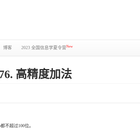
New
博客
2023 全国信息学夏令营
976. 高精度加法
都不超过100位。