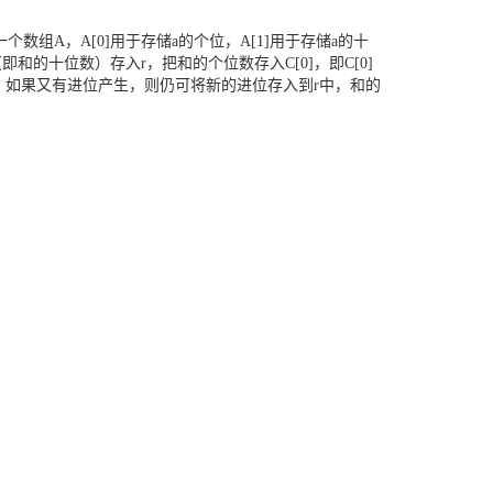
，A[0]用于存储a的个位，A[1]用于存储a的十
即和的十位数）存入r，把和的个位数存入C[0]，即C[0]
三个数的和．如果又有进位产生，则仍可将新的进位存入到r中，和的