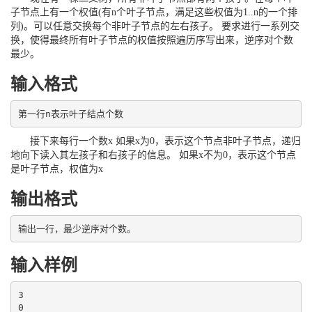
子节点上有一个权值(有n个叶子节点，满足这些权值为1..n的一个排
列)。可以任意交换每个非叶子节点的左右孩子。 要求进行一系列交
换，使得最终所有叶子节点的权值按照遍历序写出来，逆序对个数
最少。
输入格式
第一行n表示叶子结点个数
接下来每行一个数x 如果x为0，表示这个节点非叶子节点，递归
地向下读入其左孩子和右孩子的信息。 如果x不为0，表示这个节点
是叶子节点，权值为x
输出格式
输出一行，最少逆序对个数。
输入样例
3

0
