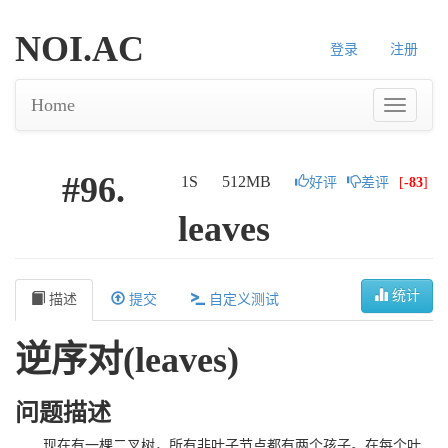
NOI.AC
登录
注册
Home
#96.
1S
512MB
好评
差评
[
-83
]
leaves
统计
描述
提交
自定义测试
逆序对(leaves)
问题描述
现在有一棵二叉树，所有非叶子节点都有两个孩子。在每个叶