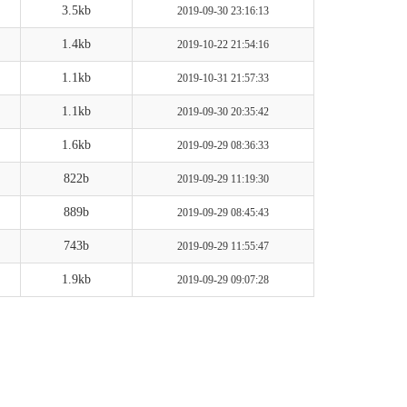
3.5kb
2019-09-30 23:16:13
1.4kb
2019-10-22 21:54:16
1.1kb
2019-10-31 21:57:33
1.1kb
2019-09-30 20:35:42
1.6kb
2019-09-29 08:36:33
822b
2019-09-29 11:19:30
889b
2019-09-29 08:45:43
743b
2019-09-29 11:55:47
1.9kb
2019-09-29 09:07:28