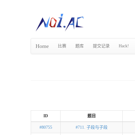
Home
比赛
题库
提交记录
Hack!
ID
题目
#80755
#711. 子段与子段