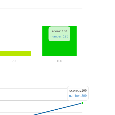
score: 100
number: 125
70
100
score: ≤100
number: 209