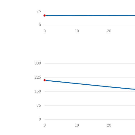
75
0
0
10
20
300
225
150
75
0
0
10
20