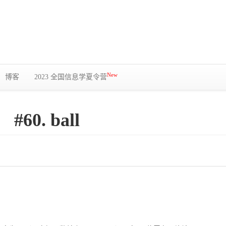
New
博客
2023 全国信息学夏令营
#60. ball