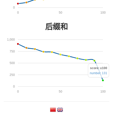
0
0
50
100
后缀和
1,000
750
500
score: ≥100
number: 131
250
0
0
50
100