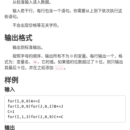
从标准输入读入数据。
输入若干行，每行包含一个语句。你需要从上到下依次执行这
些语句。
不会出现空格等无关字符。
输出格式
输出到标准输出。
按照字母的顺序，输出所有不为 0 的变量。每行输出一个，格
式为：变量名、
=
、它的值。如果值的位数超过了 9 位，则只输出
其最后 9 位，并在之前添加
...
。
样例
输入
for(I,0,9)A+=I

for(I,0,9)for(J,0,I)B+=J

C=1

for(I,1,3)for(J,0,9)C+=C
输出