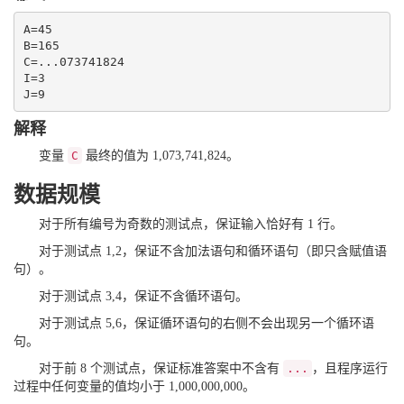
A=45

B=165

C=...073741824

I=3

J=9
解释
变量
C
最终的值为 1,073,741,824。
数据规模
对于所有编号为奇数的测试点，保证输入恰好有 1 行。
对于测试点 1,2，保证不含加法语句和循环语句（即只含赋值语
句）。
对于测试点 3,4，保证不含循环语句。
对于测试点 5,6，保证循环语句的右侧不会出现另一个循环语
句。
对于前 8 个测试点，保证标准答案中不含有
...
，且程序运行
过程中任何变量的值均小于 1,000,000,000。