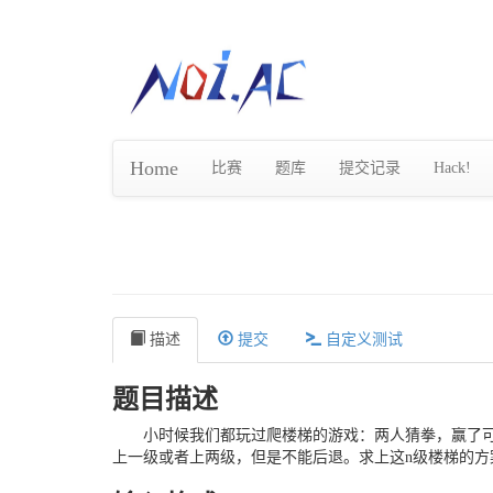
Home
比赛
题库
提交记录
Hack!
描述
提交
自定义测试
题目描述
小时候我们都玩过爬楼梯的游戏：两人猜拳，赢了可
上一级或者上两级，但是不能后退。求上这n级楼梯的方