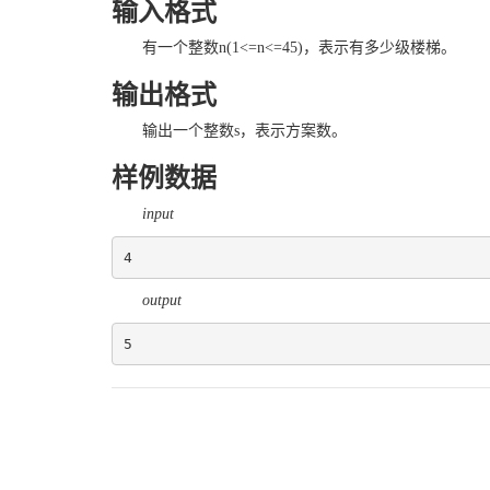
输入格式
有一个整数n(1<=n<=45)，表示有多少级楼梯。
输出格式
输出一个整数s，表示方案数。
样例数据
input
4
output
5