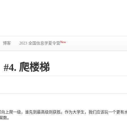
New
博客
2023 全国信息学夏令营
#4. 爬楼梯
向上爬一级，谁先到最高级则获胜。作为大学生，我们应该玩一个更有水
案数。