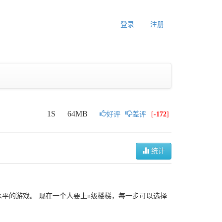
登录
注册
1S
64MB
好评
差评
[
-172
]
统计
平的游戏。 现在一个人要上n级楼梯，每一步可以选择