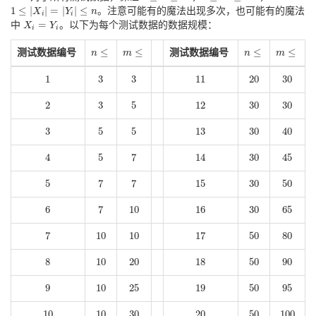
1
≤
∣
∣
=
∣
∣
≤
。注意可能有的魔法出现多次，也可能有的魔法
X
Y
n
1
≤
∣
X
i
∣
=
∣
Y
i
∣
≤
n
i
i
=
中
。以下为每个测试数据的数据规模：
X
X
i
=
Y
i
Y
i
i
≤
≤
≤
≤
测试数据编号
测试数据编号
n
n
≤
m
m
≤
n
n
≤
m
m
≤
1
3
3
11
20
30
1
3
3
11
20
30
2
3
5
12
30
30
2
3
5
12
30
30
3
5
5
13
30
40
3
5
5
13
30
40
4
5
7
14
30
45
4
5
7
14
30
45
5
7
7
15
30
50
5
7
7
15
30
50
6
7
10
16
30
65
6
7
10
16
30
65
7
10
10
17
50
80
7
10
10
17
50
80
8
10
20
18
50
90
8
10
20
18
50
90
9
10
25
19
50
95
9
10
25
19
50
95
10
10
30
20
50
100
10
10
30
20
50
100