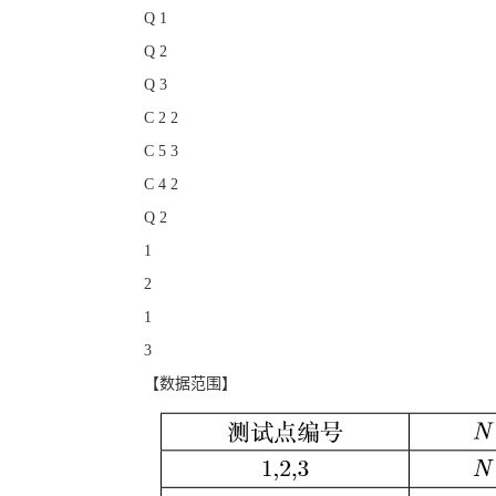
Q 1
Q 2
Q 3
C 2 2
C 5 3
C 4 2
Q 2
1
2
1
3
【数据范围】