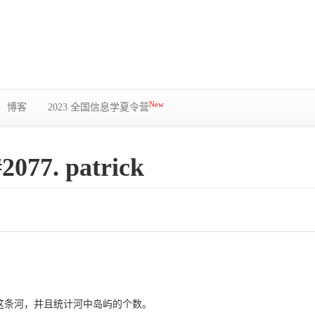
New
博客
2023 全国信息学夏令营
#2077. patrick
这条河，并且统计河中岛屿的个数。